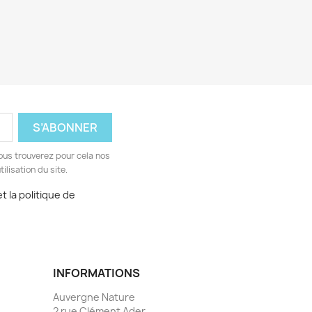
ous trouverez pour cela nos
ilisation du site.
t la politique de
INFORMATIONS
Auvergne Nature
2 rue Clément Ader