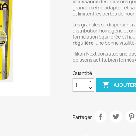
croissance
des poissons qui
granulométrie adaptée et sa fl
et limitent les pertes de nourr
Les granulés se dispersent r
distribution homogène et un 
formulation équilibrée et ha
régulière
, une bonne vitalit
Hikari Next constitue une bas
poissons actifs, bien formés 
Quantité

AJOUTER
Partager