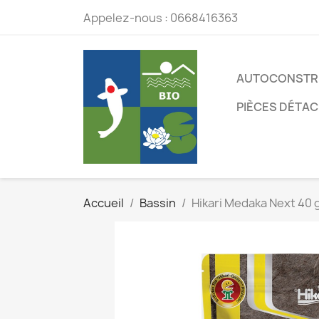
Appelez-nous :
0668416363
AUTOCONSTR
PIÈCES DÉTA
Accueil
Bassin
Hikari Medaka Next 40 