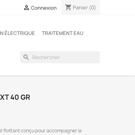
shopping_cart

Panier
(0)
Connexion
ON ÉLECTRIQUE
TRAITEMENT EAU
search
XT 40 GR
ent flottant conçu pour accompagner la