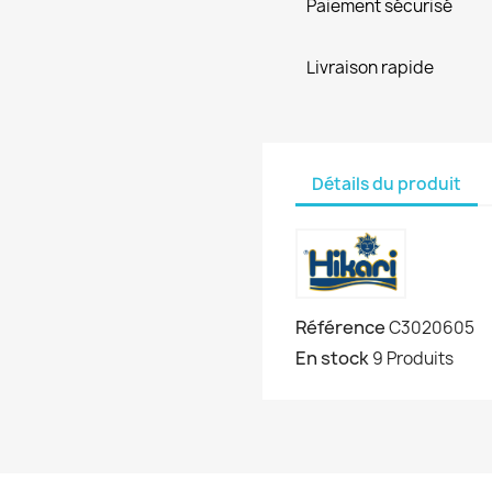
Paiement sécurisé
Livraison rapide
Détails du produit
Référence
C3020605
En stock
9 Produits