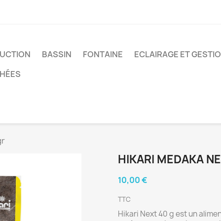
UCTION
BASSIN
FONTAINE
ECLAIRAGE ET GESTI
CHÉES
gr
HIKARI MEDAKA NE
10,00 €
TTC
Hikari Next 40 g est un alim