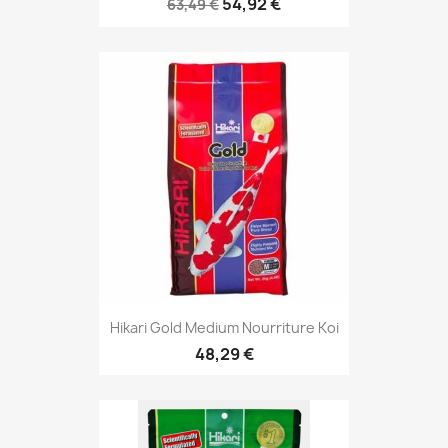
54,92 €
63,49 €
Hikari Gold Medium Nourriture Koi
48,29 €