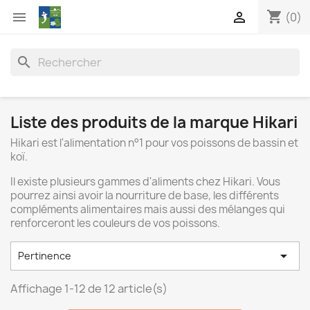
shopping_cart


(0)
search
Liste des produits de la marque Hikari
Hikari est l'alimentation n°1 pour vos poissons de bassin et
koï.
Il existe plusieurs gammes d'aliments chez Hikari. Vous
pourrez ainsi avoir la nourriture de base, les différents
compléments alimentaires mais aussi des mélanges qui
renforceront les couleurs de vos poissons.

Pertinence
Affichage 1-12 de 12 article(s)