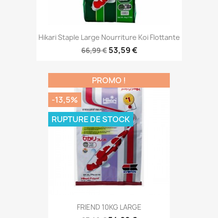
Hikari Staple Large Nourriture Koi Flottante
53,59 €
66,99 €
PROMO !
-13,5%
RUPTURE DE STOCK
FRIEND 10KG LARGE