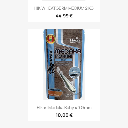
HIK WHEATGERM MEDIUM 2 KG
44,99 €
Hikari Medaka Baby 40 Gram
10,00 €