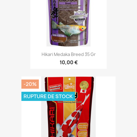
Hikari Medaka Breed 35 Gr
10,00 €
-20%
RUPTURE DE STOCK