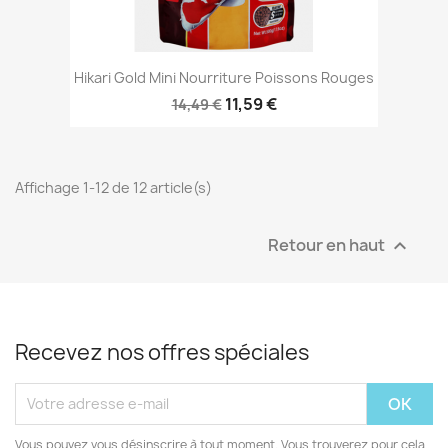
Hikari Gold Mini Nourriture Poissons Rouges
11,59 €
14,49 €
Affichage 1-12 de 12 article(s)
Retour en haut

Recevez nos offres spéciales
Vous pouvez vous désinscrire à tout moment. Vous trouverez pour cela