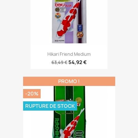
Hikari Friend Medium
54,92 €
63,49 €
PROMO !
-20%
RUPTURE DE STOCK