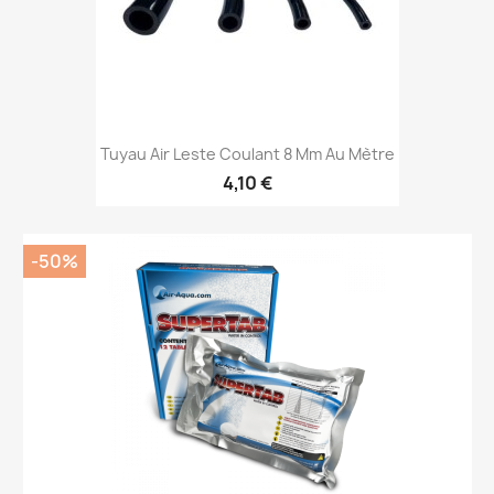
Tuyau Air Leste Coulant 8 Mm Au Mètre
4,10 €
-50%