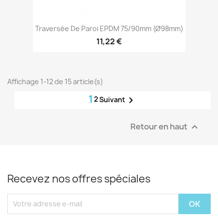
Traversée De Paroi EPDM 75/90mm (Ø98mm)
11,22 €
Affichage 1-12 de 15 article(s)
1
2

Suivant
Retour en haut

Recevez nos offres spéciales