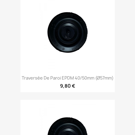
Traversée De Paroi EPDM 40/50mm (Ø57mm)
9,80 €