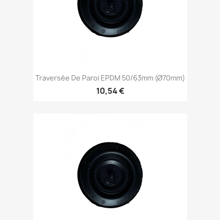
Traversée De Paroi EPDM 50/63mm (Ø70mm)
10,54 €