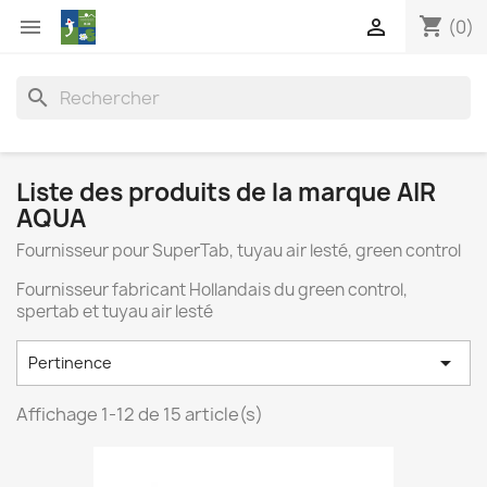
shopping_cart


(0)
search
Liste des produits de la marque AIR
AQUA
Fournisseur pour SuperTab, tuyau air lesté, green control
Fournisseur fabricant Hollandais du green control,
spertab et tuyau air lesté

Pertinence
Affichage 1-12 de 15 article(s)