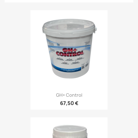
GH+ Control
67,50 €