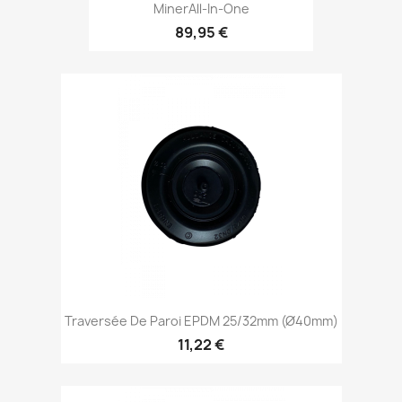
MinerAll-In-One
89,95 €
Traversée De Paroi EPDM 25/32mm (Ø40mm)
11,22 €