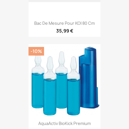
Bac De Mesure Pour KOI 80 Cm
35,99 €
-10%
AquaActiv BioKick Premium