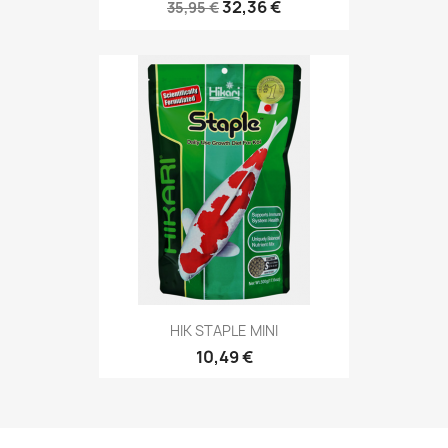
32,36 €
35,95 €
HIK STAPLE MINI
10,49 €