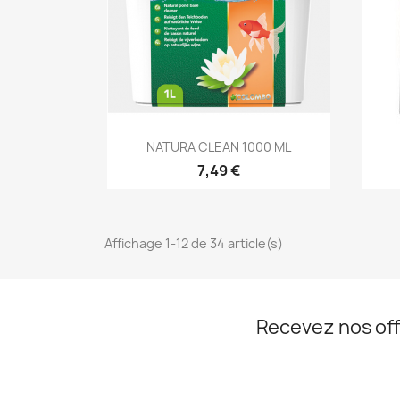
Aperçu rapide

NATURA CLEAN 1000 ML
7,49 €
Affichage 1-12 de 34 article(s)
Recevez nos off