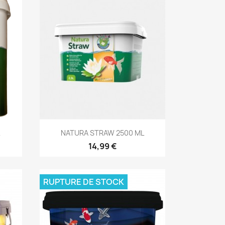
Aperçu rapide

NATURA STRAW 2500 ML
14,99 €
RUPTURE DE STOCK