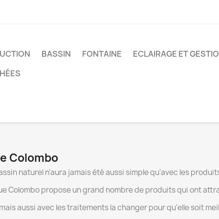
UCTION
BASSIN
FONTAINE
ECLAIRAGE ET GESTI
CHÉES
que Colombo
 bassin naturel n'aura jamais été aussi simple qu'avec les prod
que Colombo propose un grand nombre de produits qui ont attrait 
mais aussi avec les traitements la changer pour qu'elle soit me