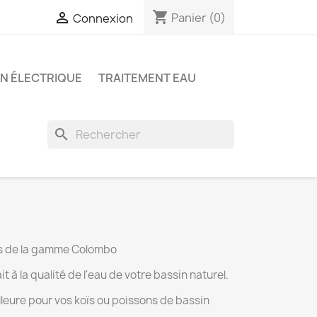
shopping_cart

Panier
(0)
Connexion
ON ÉLECTRIQUE
TRAITEMENT EAU
search
uits de la gamme Colombo
à la qualité de l'eau de votre bassin naturel.
illeure pour vos koïs ou poissons de bassin