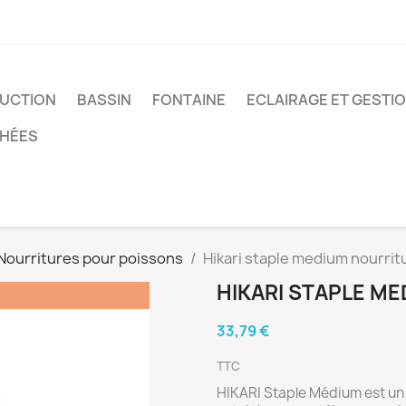
UCTION
BASSIN
FONTAINE
ECLAIRAGE ET GESTI
CHÉES
Nourritures pour poissons
Hikari staple medium nourritu
HIKARI STAPLE ME
33,79 €
TTC
HIKARI Staple Médium est un 