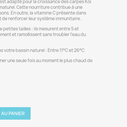
 est adapté pour la croissance des carpes Koï
naturel. Cette nourriture contribue à une
sons. En outre, la vitamine C présente dans
t de renforcer leur système immunitaire.
 petites tailles : ils mesurent entre 5 et
ement et ramollissent sans troubler l'eau du
s votre bassin naturel : Entre 11°C et 26°C
nner une seule fois au moment le plus chaud de
 AU PANIER