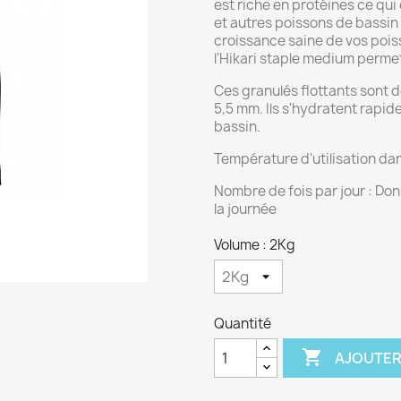
est riche en protéines ce qui
et autres poissons de bassin 
croissance saine de vos pois
l'Hikari staple medium perme
Ces granulés flottants sont de
5,5 mm. Ils s'hydratent rapid
bassin.
Température d'utilisation dan
Nombre de fois par jour : Do
la journée
Volume : 2Kg
Quantité

AJOUTER