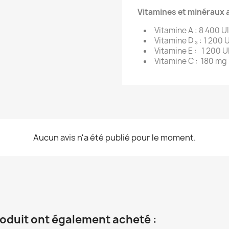
Vitamines et minéraux a
Vitamine A : 8 400 UI
Vitamine D ₃ : 1 200 U
Vitamine E : 1 200 UI
Vitamine C : 180 mg 
Aucun avis n'a été publié pour le moment.
roduit ont également acheté :