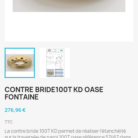
CONTRE BRIDE100T KD OASE
FONTAINE
276,96 €
TTC
La contre bride 100T KD permet de réaliser l'étanchéité
sur la traversée de paroi 100T oase référence 57467 dans